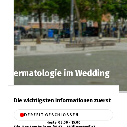
Dermatologie im Wedding
Die wichtigsten Informationen zuerst
DERZEIT GESCHLOSSEN
Heute: 08:00 - 15:00
Die Hautambulanz (MVZ - Müllerstraße)