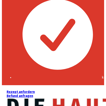
ku
Rezept anfordern
Befund anfragen